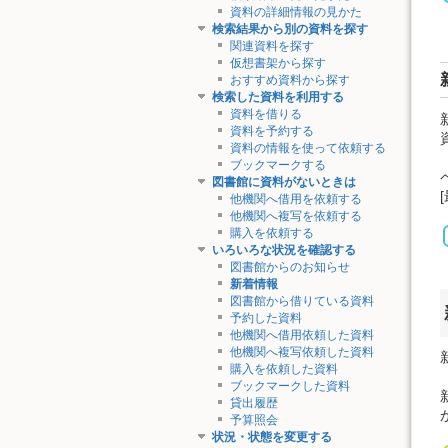
資料の詳細情報の見かた
検索結果から別の資料を探す
関連資料を探す
仮想書架から探す
おすすめ資料から探す
検索した資料を利用する
資料を借りる
資料を予約する
資料の情報を使って依頼する
ブックマークする
図書館に資料がないときは
他機関へ借用を依頼する
他機関へ複写を依頼する
購入を依頼する
いろいろな状況を確認する
図書館からのお知らせ
新着情報
図書館から借りている資料
予約した資料
他機関へ借用依頼した資料
他機関へ複写依頼した資料
購入を依頼した資料
ブックマークした資料
貸出履歴
予算照会
状況・状態を変更する