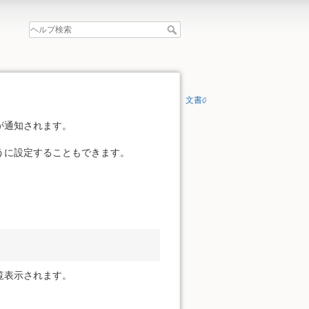
文書の先頭へ
が通知されます。
うに設定することもできます。
覧表示されます。