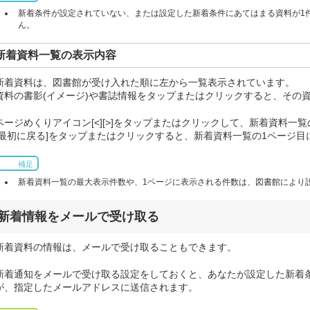
新着条件が設定されていない、または設定した新着条件にあてはまる資料が1
ん。
新着資料一覧の表示内容
新着資料は、図書館が受け入れた順に左から一覧表示されています。
資料の書影(イメージ)や書誌情報をタップまたはクリックすると、その
ページめくりアイコン[<][>]をタップまたはクリックして、新着資料一
[最初に戻る]をタップまたはクリックすると、新着資料一覧の1ページ目
補足
新着資料一覧の最大表示件数や、1ページに表示される件数は、図書館により
新着情報をメールで受け取る
新着資料の情報は、メールで受け取ることもできます。
新着通知をメールで受け取る設定をしておくと、あなたが設定した新着
が、指定したメールアドレスに送信されます。