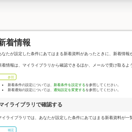
新着情報
あなたが設定した条件にあてはまる新着資料があったときに、新着情報
新着情報は、マイライブラリから確認できるほか、メールで受け取るよ
参照
新着条件の設定については、
新着条件を設定する
を参照してください。
新着通知の設定については、
通知設定を変更する
を参照してください。
マイライブラリで確認する
マイライブラリでは、あなたが設定した条件にあてはまる新着資料が一
補足