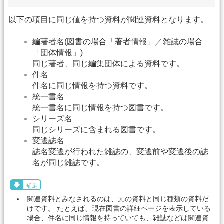
以下の項目に同じ値を持つ資料が関連資料となります。
編著者名(図書の場合「著者情報」／雑誌の場合
「団体情報」)
同じ著者、同じ編集団体による資料です。
件名
件名に同じ情報を持つ資料です。
統一書名
統一書名に同じ情報を持つ図書です。
シリーズ名
同じシリーズに含まれる図書です。
変遷誌名
誌名変遷が行われた雑誌の、変遷前や変遷後の誌
名が同じ雑誌です。
補足
関連資料とみなされるのは、元の資料と同じ種類の資料だ
けです。 たとえば、現在図書の詳細ページを表示している
場合、件名に同じ情報を持っていても、雑誌などは関連資