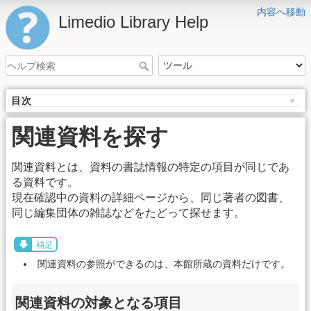
内容へ移動
Limedio Library Help
目次
関連資料を探す
関連資料とは、資料の書誌情報の特定の項目が同じであ
る資料です。
現在確認中の資料の詳細ページから、同じ著者の図書、
同じ編集団体の雑誌などをたどって探せます。
補足
関連資料の参照ができるのは、本館所蔵の資料だけです。
関連資料の対象となる項目