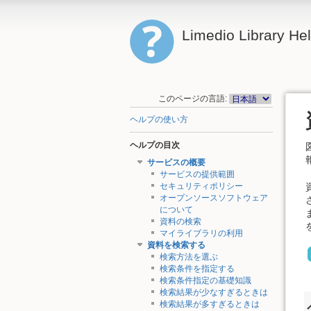
Limedio Library He
このページの言語:
ヘルプの使い方
ヘルプの目次
サービスの概要
サービスの提供範囲
セキュリティポリシー
オープンソースソフトウェア
について
資料の検索
マイライブラリの利用
資料を検索する
検索方法を選ぶ
検索条件を指定する
検索条件指定の基礎知識
検索結果が少なすぎるときは
検索結果が多すぎるときは