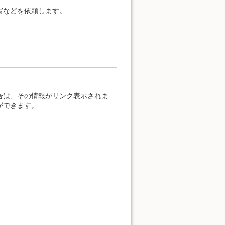
写などを依頼します。
合は、その情報がリンク表示されま
ができます。