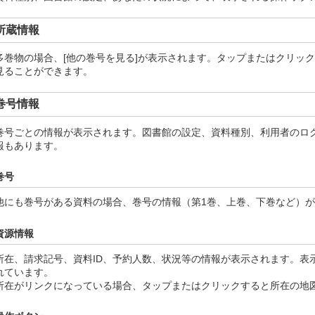
所蔵情報
多巻物の場合、[他の巻号を見る]が表示されます。タップまたはクリッ
見ることができます。
巻号情報
巻号ごとの情報が表示されます。図書館の設定、資料種別、利用者のロ
報もあります。
巻号
他にも巻号がある資料の場合、巻号の情報（第1巻、上巻、下巻など）
資源情報
所在、請求記号、資料ID、予約人数、状況等の情報が表示されます。表
れています。
所在がリンクになっている場合、タップまたはクリックすると所在の地