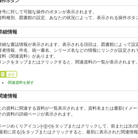
操作ボタン
巻号に対して可能な操作のボタンが表示されます。
資料種別、図書館の設定、あなたの状況によって、表示される操作ボタ
詳細情報
詳細な書誌情報が表示されます。表示される項目は、図書館によって設
著者情報、件名、統一書名、シリーズ名などの情報にリンクが設定され
資料（関連資料）があります。
リンクをタップまたはクリックすると、関連資料の一覧が表示されます
参照
関連資料を探す
関連情報
この資料に関連する資料が一覧表示されます。資料名または書影(イメー
その資料の詳細ページが表示されます。
ページめくりアイコン[<][>]をタップまたはクリックして、前または次
[最初に戻る]をタップまたはクリックすると、最初に表示された関連情