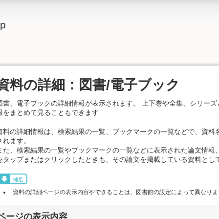
lp
資料の詳細：図書/電子ブック
図書、電子ブックの詳細情報が表示されます。 上下巻や全集、シリーズ
報をまとめて見ることもできます
資料の詳細情報は、検索結果の一覧、ブックマークの一覧などで、資料
されます。
また、検索結果の一覧やブックマークの一覧などに表示された論文情報
をタップまたはクリックしたときも、その論文を掲載している資料とし
補足
資料の詳細ページの表示内容やできることは、図書館の設定によって異なりま
ページの表示内容