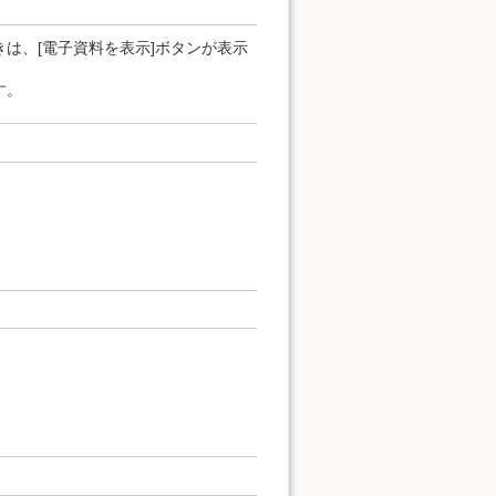
は、[電子資料を表示]ボタンが表示
す。