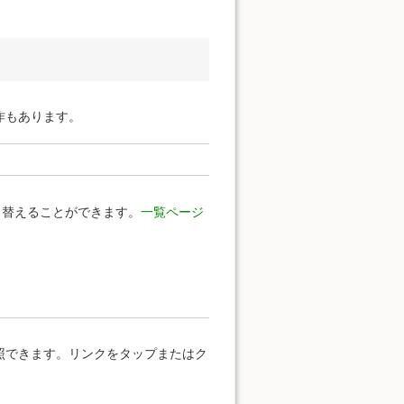
作もあります。
り替えることができます。
一覧ページ
照できます。リンクをタップまたはク