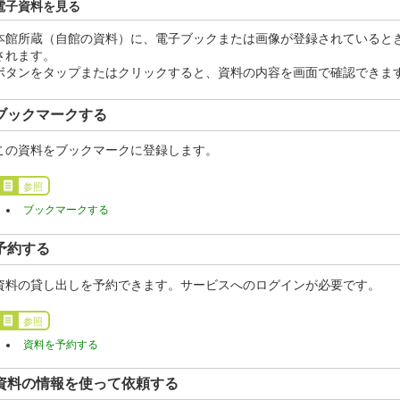
電子資料を見る
本館所蔵（自館の資料）に、電子ブックまたは画像が登録されているとき
されます。
ボタンをタップまたはクリックすると、資料の内容を画面で確認できま
ブックマークする
この資料をブックマークに登録します。
参照
ブックマークする
予約する
資料の貸し出しを予約できます。サービスへのログインが必要です。
参照
資料を予約する
資料の情報を使って依頼する