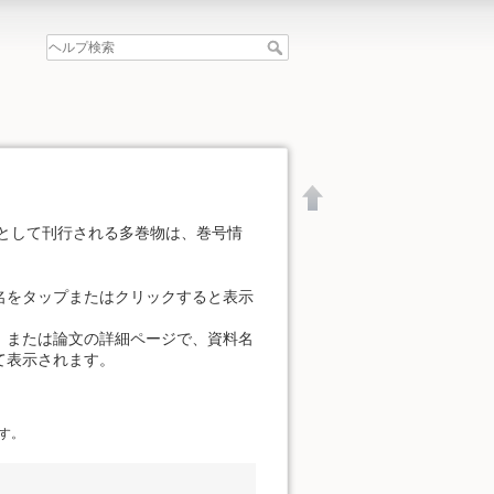
として刊行される多巻物は、巻号情
名をタップまたはクリックすると表示
、または論文の詳細ページで、資料名
て表示されます。
す。
文書の先頭へ