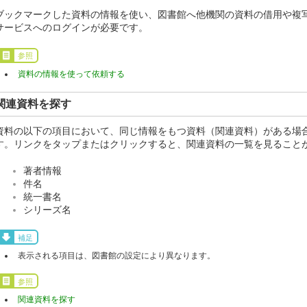
ブックマークした資料の情報を使い、図書館へ他機関の資料の借用や複
サービスへのログインが必要です。
参照
資料の情報を使って依頼する
関連資料を探す
資料の以下の項目において、同じ情報をもつ資料（関連資料）がある場
す。リンクをタップまたはクリックすると、関連資料の一覧を見ること
著者情報
件名
統一書名
シリーズ名
補足
表示される項目は、図書館の設定により異なります。
参照
関連資料を探す