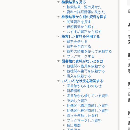
検索結果を見る
検索結果一覧の見かた
資料の詳細情報の見かた
検索結果から別の資料を探す
関連資料を探す
仮想書架から探す
おすすめ資料から探す
検索した資料を利用する
資料を借りる
資料を予約する
資料の情報を使って依頼する
ブックマークする
図書館に資料がないときは
他機関へ借用を依頼する
他機関へ複写を依頼する
購入を依頼する
いろいろな状況を確認する
図書館からのお知らせ
新着情報
図書館から借りている資料
予約した資料
他機関へ借用依頼した資料
他機関へ複写依頼した資料
購入を依頼した資料
ブックマークした資料
貸出履歴