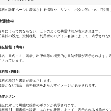
資料の詳細ページに表示される情報や、リンク、ボタン等について説明
共通情報
巻号によって異ならない、以下のような共通情報が表示されます。
図書館の設定、資料種別、利用者のログイン有無によって、表示されな
書誌情報（簡略）
書名、書名ヨミ、著者、出版年等の概要的な書誌情報が表示されます。
定されています。
資料種別/書影
資料の種類と書影が表示されます。
書影がない場合、資料種別をあらわすイメージが表示されます。
操作ボタン
書誌に対して可能な操作のボタンが表示されます。
資料種別、図書館の設定、あなたの状況によって、表示される操作ボタ