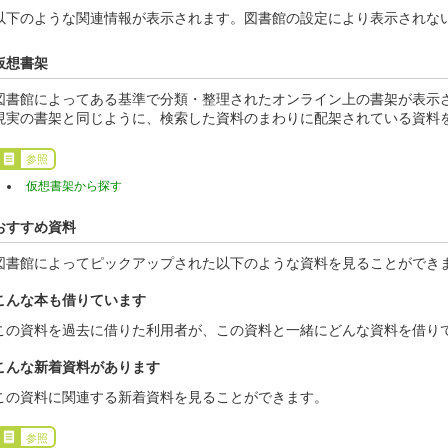
以下のような関連情報が表示されます。図書館の設定により表示されな
仮想書架
図書館によってある基準で分類・整理されたオンライン上の書架が表示
現実の書架と同じように、検索した資料のまわりに配架されている資料
参照
仮想書架から探す
おすすめ資料
図書館によってピックアップされた以下のような資料を見ることができ
こんな本も借りています
この資料を過去に借りた利用者が、この資料と一緒にどんな資料を借り
こんな新着資料があります
この資料に関連する新着資料を見ることができます。
参照