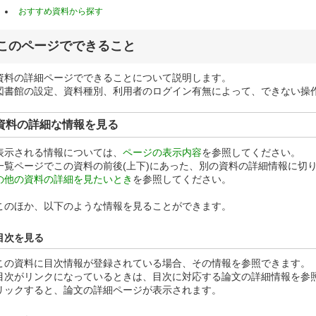
おすすめ資料から探す
このページでできること
資料の詳細ページでできることについて説明します。
図書館の設定、資料種別、利用者のログイン有無によって、できない操
資料の詳細な情報を見る
表示される情報については、
ページの表示内容
を参照してください。
一覧ページでこの資料の前後(上下)にあった、別の資料の詳細情報に切
の他の資料の詳細を見たいとき
を参照してください。
このほか、以下のような情報を見ることができます。
目次を見る
この資料に目次情報が登録されている場合、その情報を参照できます。
目次がリンクになっているときは、目次に対応する論文の詳細情報を参
リックすると、論文の詳細ページが表示されます。